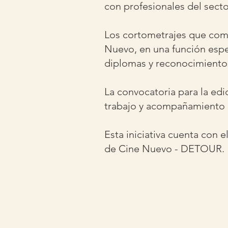
con profesionales del secto
Los cortometrajes que comp
Nuevo, en una función espec
diplomas y reconocimiento
La convocatoria para la ed
trabajo y acompañamiento 
Esta iniciativa cuenta con e
de Cine Nuevo - DETOUR.