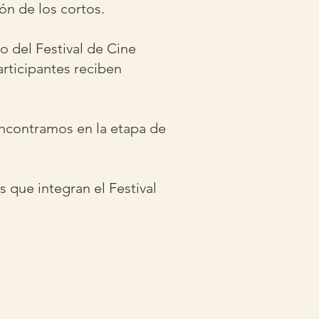
ón de los cortos.
o del Festival de Cine
articipantes reciben
encontramos en la etapa de
s que integran el Festival