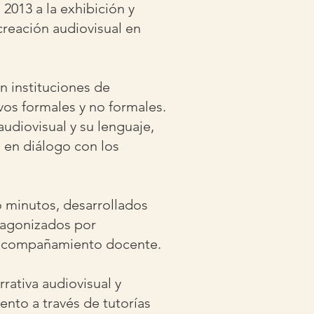
2013 a la exhibición y
creación audiovisual en
n instituciones de
os formales y no formales.
udiovisual y su lenguaje,
, en diálogo con los
o minutos, desarrollados
otagonizados por
n acompañamiento docente.
rativa audiovisual y
nto a través de tutorías