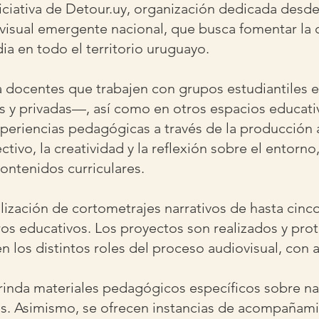
niciativa de Detour.uy, organización dedicada desde 
visual emergente nacional, que busca fomentar la 
a en todo el territorio uruguayo.
a docentes que trabajen con grupos estudiantiles e
y privadas—, así como en otros espacios educativ
periencias pedagógicas a través de la producción a
ctivo, la creatividad y la reflexión sobre el entorno
ontenidos curriculares.
lización de cortometrajes narrativos de hasta cinc
ros educativos. Los proyectos son realizados y pr
n los distintos roles del proceso audiovisual, co
inda materiales pedagógicos específicos sobre nar
es. Asimismo, se ofrecen instancias de acompañamie