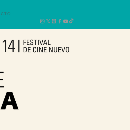
 C T O