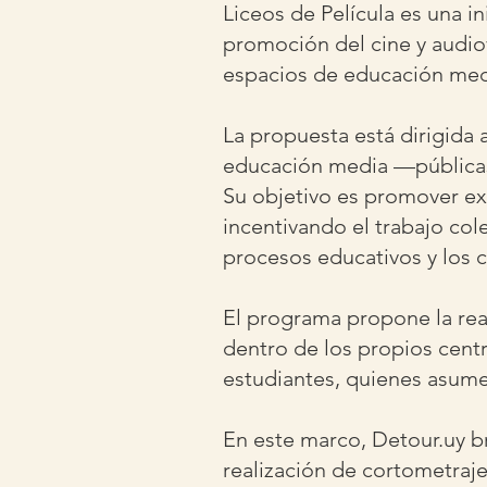
Liceos de Película es una i
promoción del cine y audio
espacios de educación medi
La propuesta está dirigida 
educación media —públicas 
Su objetivo es promover ex
incentivando el trabajo cole
procesos educativos y los c
El programa propone la rea
dentro de los propios cent
estudiantes, quienes asume
En este marco, Detour.uy br
realización de cortometraj